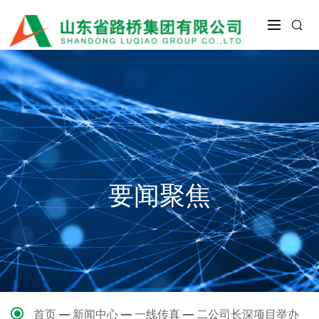
要闻聚焦
首页
新闻中心
一线传真
二公司长深项目举办