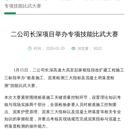
专项技能比武大赛
二公司长深项目举办专项技能比武大赛
时间：
2026-01-20
浏览量：
6522
1月15日，二公司长深高速大高至彭家枢纽段改扩建工程施工
三标段举办“桩基施工、泥浆检测三大指标及混凝土坍落度检
测”技能比武大赛。
本次大赛紧密围绕桩基施工关键质量控制环节，设置理论知识考
核与现场实操两个部分，全面检验参赛人员对桩基施工控制要
点、泥浆护壁原理、泥浆三大指标以及混凝土坍落度等相关专业
知识的掌握程度，并重点考核其现场规范完成泥浆指标与混凝土
坍落度检测的操作能力。