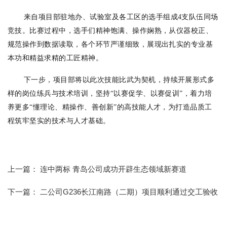
来自项目部驻地办、试验室及各工区的选手组成4支队伍同场
竞技。比赛过程中，选手们精神饱满、操作娴熟，从仪器校正、
规范操作到数据读取，各个环节严谨细致，展现出扎实的专业基
本功和精益求精的工匠精神。
下一步，项目部将以此次技能比武为契机，持续开展形式多
样的岗位练兵与技术培训，坚持“以赛促学、以赛促训”，着力培
养更多“懂理论、精操作、善创新
”的高技能人才，为打造品质工
程筑牢坚实的技术与人才基础。
上一篇：
连中两标 青岛公司成功开辟生态领域新赛道
下一篇：
二公司G236长江南路（二期）项目顺利通过交工验收