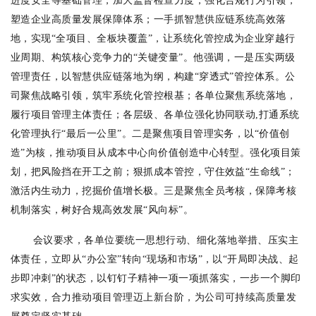
进度安全等基础管理，加大监督检查力度，强化合规行为引领，
塑造企业高质量发展保障体系；一手抓智慧供应链系统高效落
地，实现“全项目、全板块覆盖”，让系统化管控成为企业穿越行
业周期、构筑核心竞争力的“关键变量”。他强调，一是压实两级
管理责任，以智慧供应链落地为纲，构建“穿透式”管控体系。公
司聚焦战略引领，筑牢系统化管控根基；各单位聚焦系统落地，
履行项目管理主体责任；各层级、各单位强化协同联动,打通系统
化管理执行“最后一公里”。二是聚焦项目管理实务，以“价值创
造”为核，推动项目从成本中心向价值创造中心转型。强化项目策
划，把风险挡在开工之前；狠抓成本管控，守住效益“生命线”；
激活内生动力，挖掘价值增长极。三是聚焦全员考核，保障考核
机制落实，树好合规高效发展“风向标”。
会议要求，各单位要统一思想行动、细化落地举措、压实主
体责任，立即从“办公室”转向“现场和市场”，以“开局即决战、起
步即冲刺”的状态，以钉钉子精神一项一项抓落实，一步一个脚印
求实效，合力推动项目管理迈上新台阶，为公司可持续高质量发